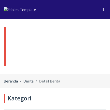
Ikatan Akuntan Indonesia Wilayah
Sumatera Selatan
Beranda
Berita
Detail Berita
Kategori