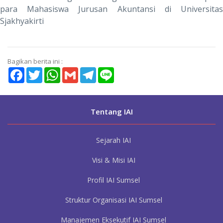
para Mahasiswa Jurusan Akuntansi di Universitas
Sjakhyakirti
Bagikan berita ini :
Facebook
Twitter
WhatsApp
Gmail
Telegram
Line
Tentang IAI
Sejarah IAI
Visi & Misi IAI
Profil IAI Sumsel
Struktur Organisasi IAI Sumsel
Manajemen Eksekutif IAI Sumsel