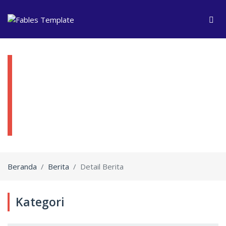
Ikatan Akuntan Indonesia Wilayah
Sumatera Selatan
Beranda
Berita
Detail Berita
Kategori