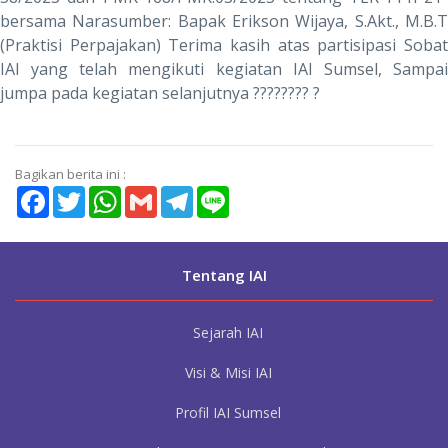
bersama Narasumber: Bapak Erikson Wijaya, S.Akt., M.B.T
(Praktisi Perpajakan) Terima kasih atas partisipasi Sobat
IAI yang telah mengikuti kegiatan IAI Sumsel, Sampai
jumpa pada kegiatan selanjutnya ???????? ?
Bagikan berita ini :
Facebook
Twitter
WhatsApp
Gmail
Telegram
Line
Tentang IAI
Sejarah IAI
Visi & Misi IAI
Profil IAI Sumsel