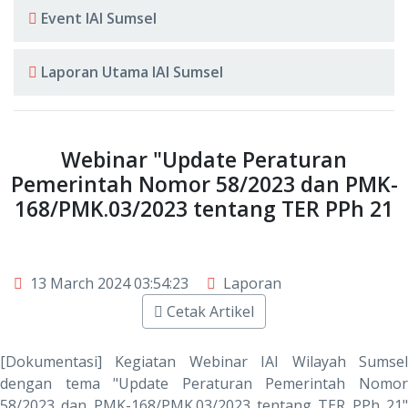
Event IAI Sumsel
Laporan Utama IAI Sumsel
Webinar "Update Peraturan
Pemerintah Nomor 58/2023 dan PMK-
168/PMK.03/2023 tentang TER PPh 21
13 March 2024 03:54:23
Laporan
Cetak Artikel
[Dokumentasi] Kegiatan Webinar IAI Wilayah Sumsel
dengan tema "Update Peraturan Pemerintah Nomor
58/2023 dan PMK-168/PMK.03/2023 tentang TER PPh 21"